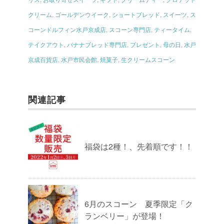
クリーム
,
ゴールデンウイーク
,
ショートブレッド
,
スイーツ
,
ス
コーンドルフィン水戸京成店
,
スコーン専門店
,
ティータイム
,
テイクアウト
,
バナナブレッド専門店
,
プレゼント
,
母の日
,
水戸
京成百貨店
,
水戸市民会館
,
焼菓子
,
生クリームスコーン
関連記事
福袋は2種！、先着順です！！
6月のスコーン 夏季限定「ク
ランベリー」が登場！