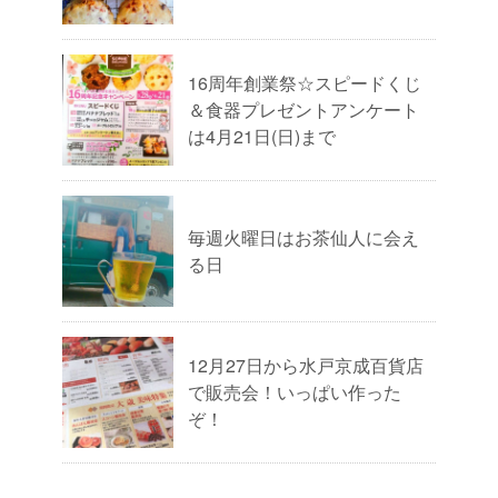
16周年創業祭☆スピードくじ
＆食器プレゼントアンケート
は4月21日(日)まで
毎週火曜日はお茶仙人に会え
る日
12月27日から水戸京成百貨店
で販売会！いっぱい作った
ぞ！