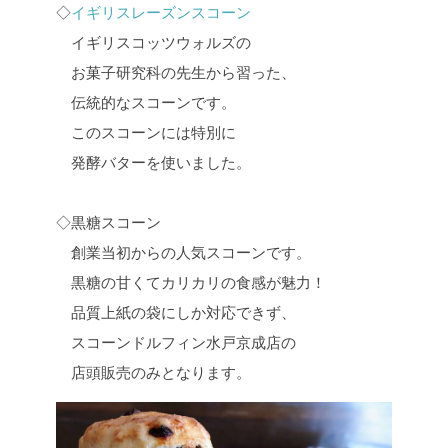
◇
イギリスレーズンスコーン
イギリスコッツウォルズの
お菓子研究科の先生から習った、
伝統的なスコーンです。
このスコーンには特別に
発酵バターを使いました。
◇黒糖スコーン
創業当初からの人気スコーンです。
黒糖の甘くてカリカリの食感が魅力！
品質上紙の袋にしか対応できず、
スコーンドルフィン水戸京成店の
店頭販売のみとなります。