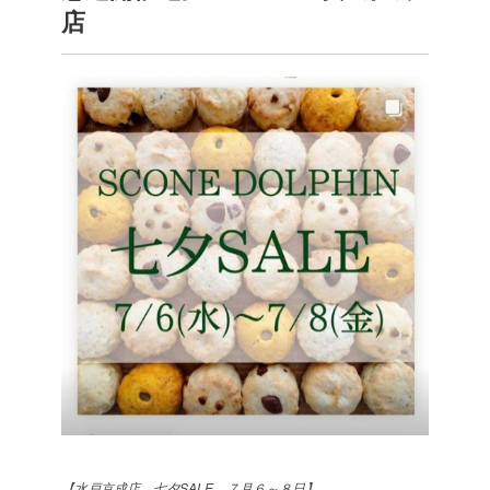
店
【水戸京成店 七夕SALE ７月６～８日】