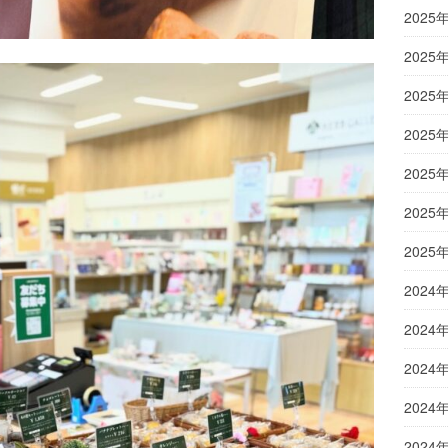
2025
2025
2025
2025
2025
2025
2025
2024
2024
2024
2024
2024