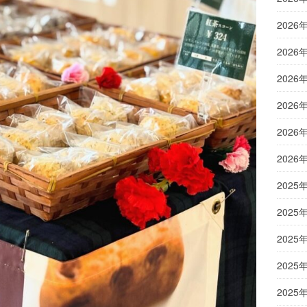
2026
2026
2026
2026
2026
2026
2025
2025
2025
2025
2025