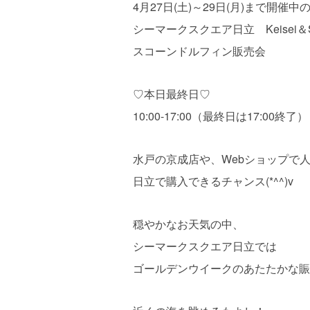
4月27日(土)～29日(月)まで開催中
シーマークスクエア日立 Keisei＆
スコーンドルフィン販売会
♡本日最終日♡
10:00-17:00（最終日は17:00終了）
水戸の京成店や、Webショップで
日立で購入できるチャンス(*^^)v
穏やかなお天気の中、
シーマークスクエア日立では
ゴールデンウイークのあたたかな賑