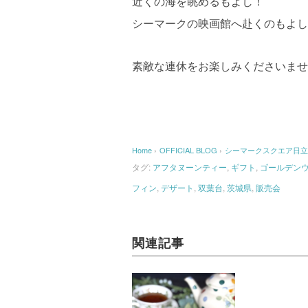
近くの海を眺めるもよし！
シーマークの映画館へ赴くのもよし
素敵な連休をお楽しみくださいませ
Home
›
OFFICIAL BLOG
›
シーマークスクエア日立
タグ:
アフタヌーンティー
,
ギフト
,
ゴールデン
フィン
,
デザート
,
双葉台
,
茨城県
,
販売会
関連記事