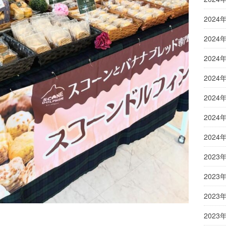
2024
2024
2024
2024
2024
2024
2024
2023
2023
2023
2023