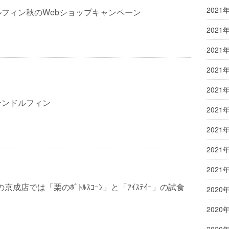
2021
フィン秋のWebショップキャンペーン
2021
2021
2021
2021
ーンドルフィン
2021
2021
2021
2021
連休の京成店では「栗のﾎﾞﾄﾙｽｺｰﾝ」と「ｱｲｽﾃｲｰ」の試食
2020
2020