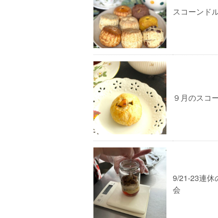
スコーンドル
９月のスコ
9/21-23
会