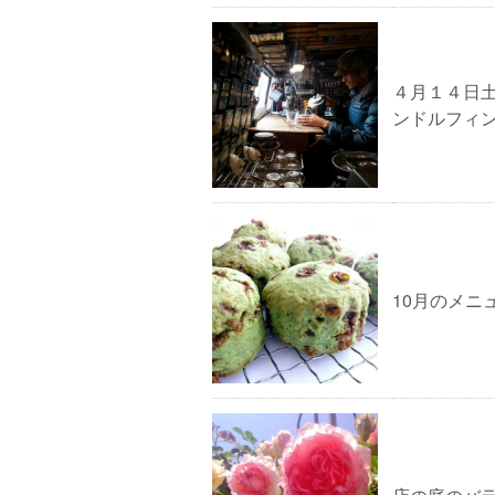
４月１４日
ンドルフィ
10月のメニ