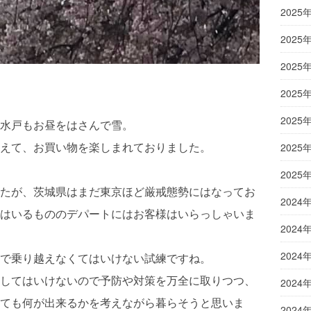
2025
2025
2025
2025
2025
水戸もお昼をはさんで雪。
えて、お買い物を楽しまれておりました。
2025
2025
たが、茨城県はまだ東京ほど厳戒態勢にはなってお
2024
はいるもののデパートにはお客様はいらっしゃいま
2024
2024
で乗り越えなくてはいけない試練ですね。
してはいけないので予防や対策を万全に取りつつ、
2024
ても何が出来るかを考えながら暮らそうと思いま
2024