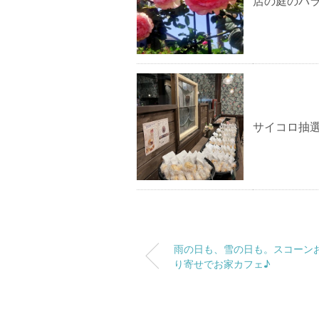
店の庭のバ
サイコロ抽
雨の日も、雪の日も。スコーン
り寄せでお家カフェ♪