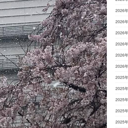
2026
2026
2026
2026
2026
2026
2025
2025
2025
2025
2025