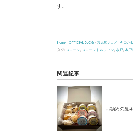
す。
Home
›
OFFICIAL BLOG
›
京成店ブログ
›
今日の水
タグ:
スコーン
,
スコーンドルフィン
,
水戸
,
水戸
関連記事
お勧めの夏