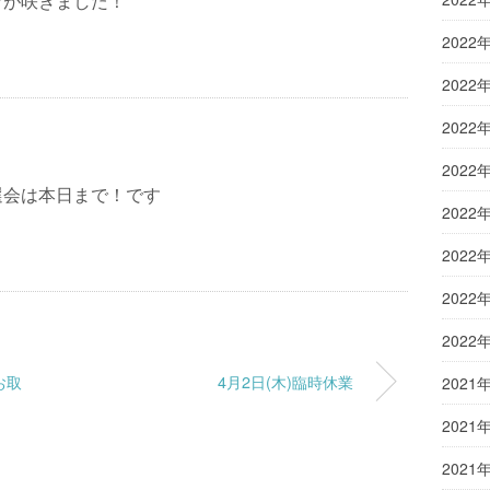
ラが咲きました！
2022
2022
2022
2022
選会は本日まで！です
2022
2022
2022
2022
お取
4月2日(木)臨時休業
2021
2021
2021