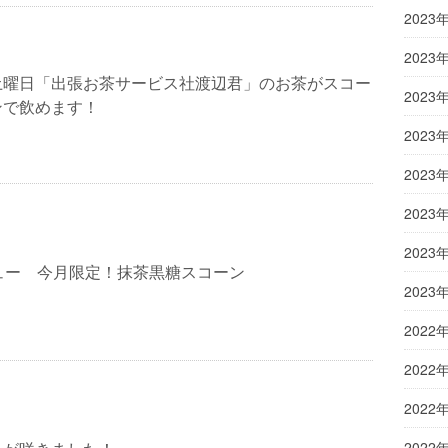
2023
2023
土曜日「出張お茶サービス社渡辺君」のお茶がスコー
2023
ンで飲めます！
2023
2023
2023
2023
ュー 今月限定！抹茶黒糖スコーン
2023
2022
2022
2022
2022