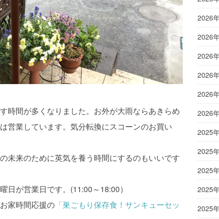
2026
2026
2026
2026
2026
す時間が多くなりました。お外が大雨ならあきらめ
2026
は営業しています。気分転換にスコーンのお買い
2025
2025
の未来のために英気を養う時間にするのもいいです
2025
が営業日です。(11:00～18:00）
2025
お家時間応援の
「巣ごもり保存食！サンキューセッ
2025