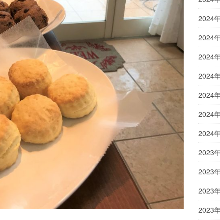
2024
2024
2024
2024
2024
2024
2024
2023
2023
2023
2023