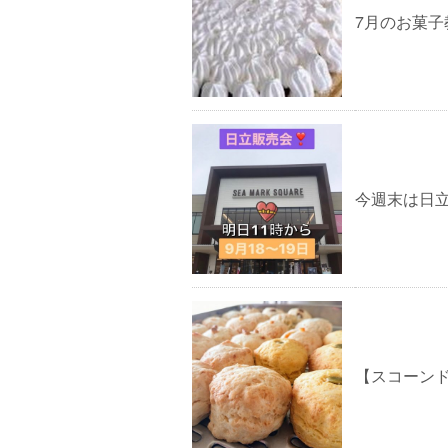
7月のお菓子
今週末は日
【スコーンドル