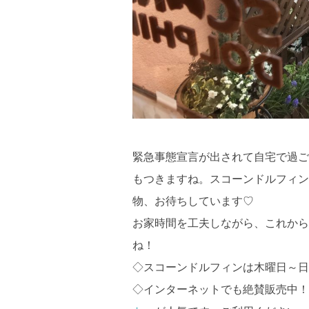
緊急事態宣言が出されて自宅で過ご
もつきますね。スコーンドルフィン
物、お待ちしています♡
お家時間を工夫しながら、これから
ね！
◇スコーンドルフィンは木曜日～日曜日
◇インターネットでも絶賛販売中！