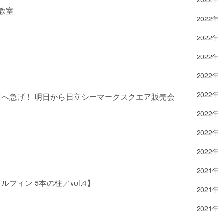
教室
2022
2022
2022
2022
2022
立へ急げ！ 明日から日立シーマークスクエア販売会
2022
2022
2022
2021
フィン 5本の柱／vol.4】
2021
2021