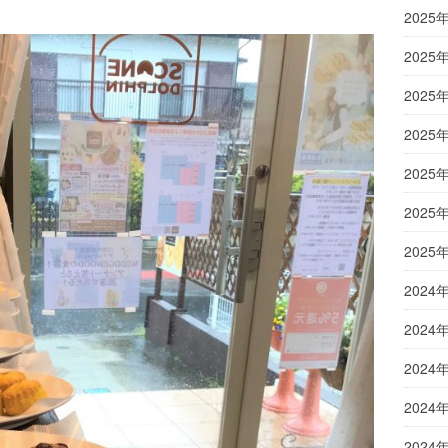
2025
2025
2025
2025
2025
2025
2025
2024
2024
2024
2024
2024