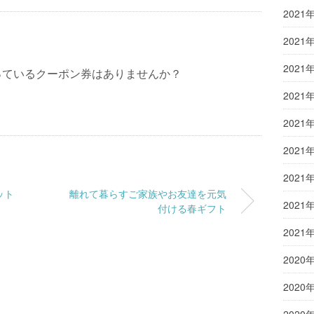
2021
2021
2021
っているクーポン券はありませんか？
2021
2021
2021
2021
ット
離れて暮らすご家族やお友達を元気
2021
付ける春ギフト
2021
2020
2020