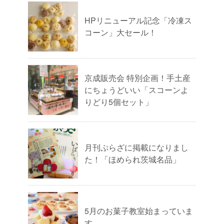
HPリニューアル記念「冷凍ス
コーン」大セール！
京成販売会 特別企画！手土産
にちょうどいい「スコーンよ
りどり5個セット」
月刊ぷらざに掲載になりまし
た！「ほめられ茨城名品」
5月のお菓子教室始まっていま
す