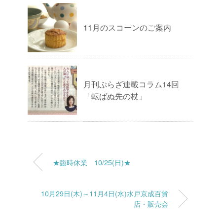
11月のスコーンのご案内
月刊ぷらざ連載コラム14回
「転ばぬ先の杖」
★臨時休業 10/25(日)★
10月29日(木)～11月4日(水)水戸京成百貨
店・販売会