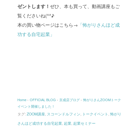
ゼントします！
ぜひ、本も買って、動画講座もご
覧くださいね(^^♪
本の買い物ページはこちら→
「怖がりさんほど成
功する自宅起業」
Home
›
OFFICIAL BLOG
›
京成店ブログ
›
怖がりさんZOOMトーク
イベント開催しました！
タグ:
ZOOM講座
,
スコーンドルフィン
,
トークイベント
,
怖がり
さんほど成功する自宅起業
,
起業
,
起業セミナー