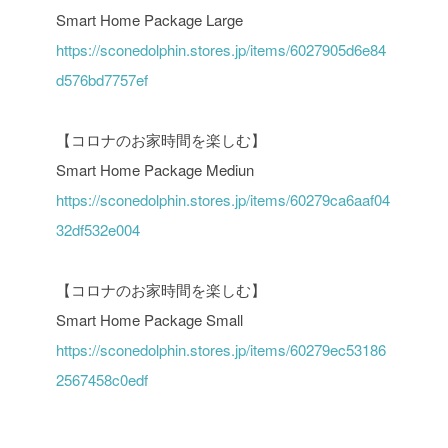
Smart Home Package Large
https://sconedolphin.stores.jp/items/6027905d6e84
d576bd7757ef
【コロナのお家時間を楽しむ】
Smart Home Package Mediun
https://sconedolphin.stores.jp/items/60279ca6aaf04
32df532e004
【コロナのお家時間を楽しむ】
Smart Home Package Small
https://sconedolphin.stores.jp/items/60279ec53186
2567458c0edf