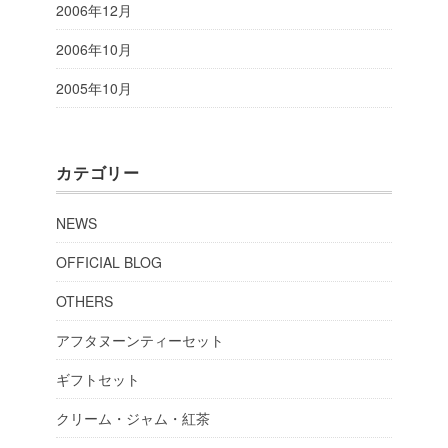
2006年12月
2006年10月
2005年10月
カテゴリー
NEWS
OFFICIAL BLOG
OTHERS
アフタヌーンティーセット
ギフトセット
クリーム・ジャム・紅茶