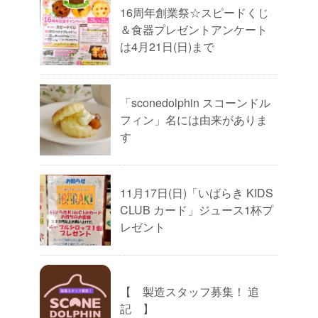
16周年創業祭☆スピードくじ
＆食器プレゼントアンケート
は4月21日(日)まで
「sconedolphin スコーンドル
フィン」名には由来がありま
す
11月17日(日)「いばらき KIDS
CLUB カード」ジュース1杯プ
レゼント
【 製造スタッフ募集！ 追
記 】