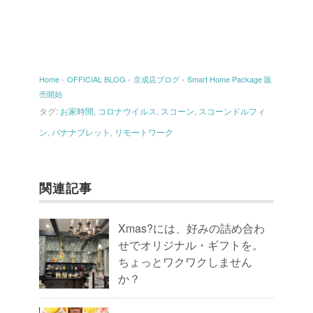
Home
›
OFFICIAL BLOG
›
京成店ブログ
›
Smart Home Package 販
売開始
タグ:
お家時間
,
コロナウイルス
,
スコーン
,
スコーンドルフィ
ン
,
バナナブレット
,
リモートワーク
関連記事
Xmas?には、好みの詰め合わ
せでオリジナル・ギフトを。
ちょっとワクワクしません
か？