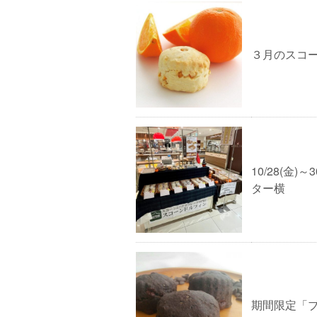
３月のスコ
10/28(金
ター横
期間限定「ブ