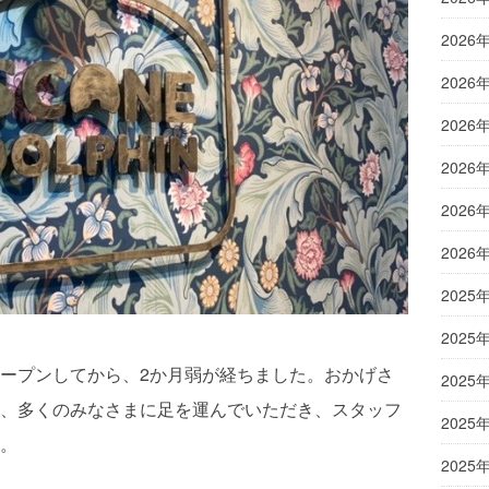
2026
2026
2026
2026
2026
2026
2025
2025
ープンしてから、2か月弱が経ちました。おかげさ
2025
、多くのみなさまに足を運んでいただき、スタッフ
2025
。
2025