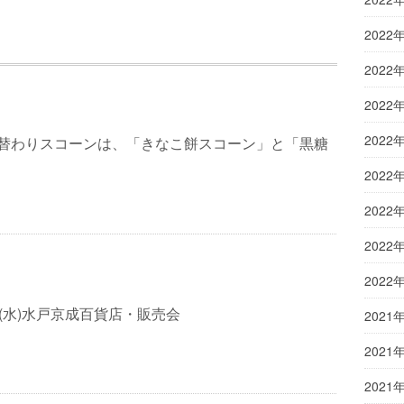
2022
2022
2022
2022
月替わりスコーンは、「きなこ餅スコーン」と「黒糖
2022
2022
2022
2022
～19(水)水戸京成百貨店・販売会
2021
2021
2021