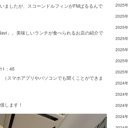
2025
いましたが、スコーンドルフィンがFMぱるるんで
2025
2025
Food Navi」。美味しいランチが食べられるお店の紹介で
2025
2025
2025
11：45
2025
HZ （スマホアプリやパソコンでも聞くことができま
2024
）
2024
借します！
2024
2024
2024