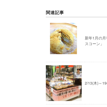
関連記事
新年1月の
スコーン」
2/13(木)