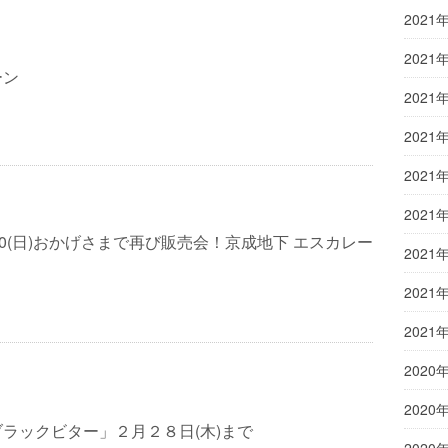
2021
2021
ーン
2021
2021
2021
2021
)～30(日)おかげさまで再び販売会！京成地下 エスカレー
2021
2021
2021
2020
2020
ラックビター」２月２８日(木)まで