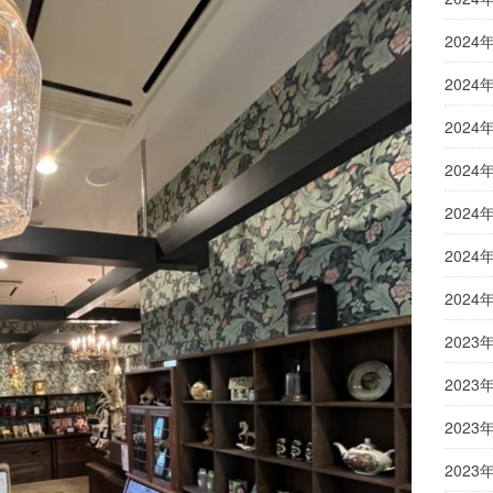
2024
2024
2024
2024
2024
2024
2024
2023
2023
2023
2023