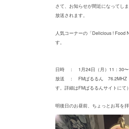
さて、お知らせが間近になってしま
放送されます。
人気コーナーの「Delicious ! 
す。
日時 ： 1月24日（月）11：30〜
放送 ： FMぱるるん 76.2M
す。詳細はFMぱるるんサイトにて
明後日のお昼前、ちょっとお耳を拝