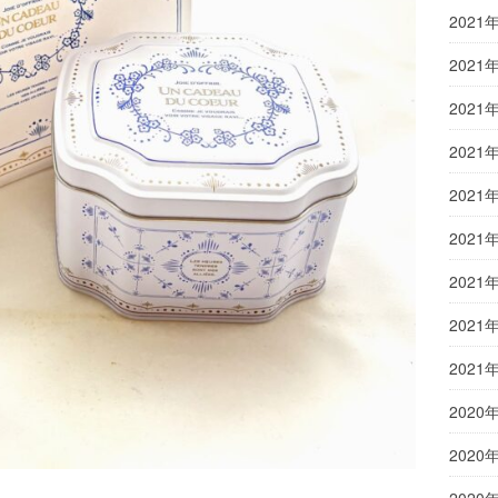
2021
2021
2021
2021
2021
2021
2021
2021
2021
2020
2020