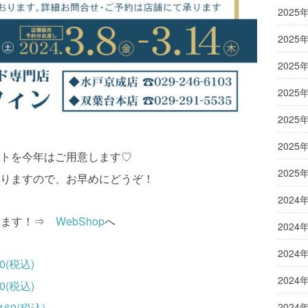
2025
2025
2025
2025
2025
2025
トを今年はご用意します♡
2025
りますので、お早めにどうぞ！
2024
できます！⇒
WebShop
へ
2024
2024
(税込)
2024
(税込)
0(税込)
2024