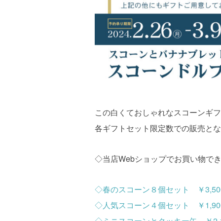
この白くておしゃれなスコーンギフ
各ギフトセット限定数での販売とな
◇当店Webショップでお買い物
◇春のスコーン８個セット ￥3,500
◇人気スコーン４個セット ￥1,900
◇ミニスコーンとクッキー缶 ￥2,16