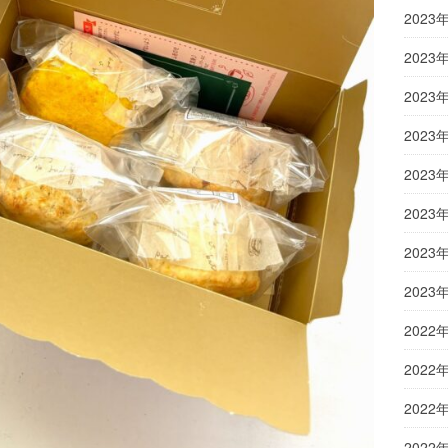
2023
2023
2023
2023
2023
2023
2023
2023
2022
2022
2022
2022