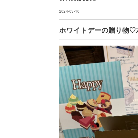
2024-03-10
ホワイトデーの贈り物♡