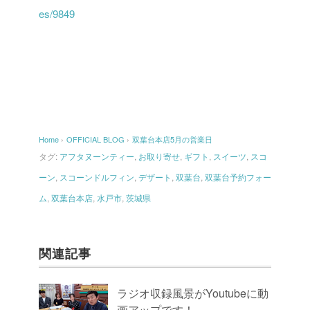
es/9849
Home
›
OFFICIAL BLOG
›
双葉台本店5月の営業日
タグ:
アフタヌーンティー
,
お取り寄せ
,
ギフト
,
スイーツ
,
スコ
ーン
,
スコーンドルフィン
,
デザート
,
双葉台
,
双葉台予約フォー
ム
,
双葉台本店
,
水戸市
,
茨城県
関連記事
ラジオ収録風景がYoutubeに動
画アップです！