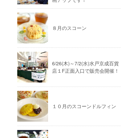
８月のスコーン
6/26(木)～7/2(水)水戸京成百貨
店１F正面入口で販売会開催！
１０月のスコーンドルフィン