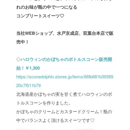
れのお味が瓶の中で一つになる
コンプリートスイーツ♡
当社WEBショップ、水戸京成店、双葉台本店で販
売中！
◇
ハロウィンのかぼちゃのボトルスコーン販売開
始！￥1,300
https://sconedolphin.stores.jp/items/66fb681b39389
20c7f511b79
北海道産かぼちゃの実を甘く煮てハロウィンのボ
トルスコーンを作りました。
かぼちゃのクリームとカスタードクリーム！瓶の
中でバランスよく頂けるスイーツです♡