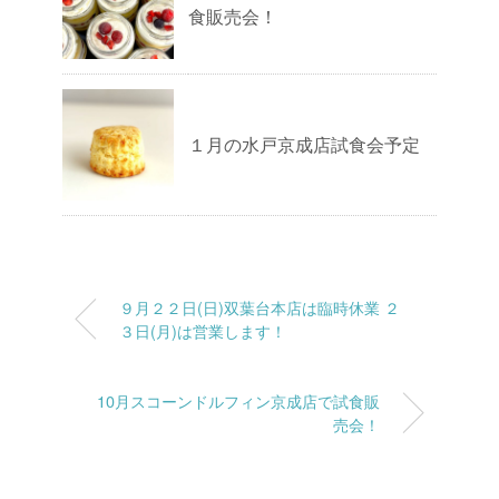
食販売会！
１月の水戸京成店試食会予定
９月２２日(日)双葉台本店は臨時休業 ２
３日(月)は営業します！
10月スコーンドルフィン京成店で試食販
売会！