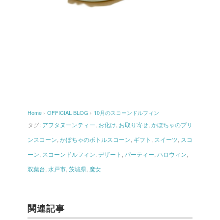
Home
›
OFFICIAL BLOG
›
10月のスコーンドルフィン
タグ:
アフタヌーンティー
,
お化け
,
お取り寄せ
,
かぼちゃのプリ
ンスコーン
,
かぼちゃのボトルスコーン
,
ギフト
,
スイーツ
,
スコ
ーン
,
スコーンドルフィン
,
デザート
,
パーティー
,
ハロウィン
,
双葉台
,
水戸市
,
茨城県
,
魔女
関連記事