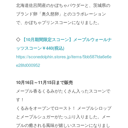
北海道佐呂間産のかぼちゃパウダーと、茨城県の
ブランド卵「奥久慈卵」とのコラボレーション
で、かぼちゃプリンスコーンになりました。
◇
【10月期間限定スコーン】メープルウォールナ
ッツスコーン￥440(税込)
https://sconedolphin.stores.jp/items/5bb587fda6e6e
e28fd000952
10月16日～11月15日まで販売
メープル香るくるみがたくさん入ったスコーンで
す！
くるみをオーブンでロースト！ メープルシロップ
とメープルシュガーがたっぷり入りました。メー
プルの癒される風味が嬉しいスコーンになりまし