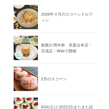
2026年４月のスコーンドルフ
ィン
創業21周年祭 双葉台本店・
京成店・Webで開催
2月のスコーン
8/24(土)と25日(日)またまた試