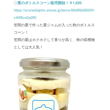
◇
栗のボトルスコーン販売開始！￥1,620
https://sconedolphin.stores.jp/items/66d95b689391
c40f8ce2a285
笠間の栗で作った栗ジャムが入った秋のボトルス
コーン！
笠間の栗はホクホクして香りが高く、秋の収穫物
としては大人気！