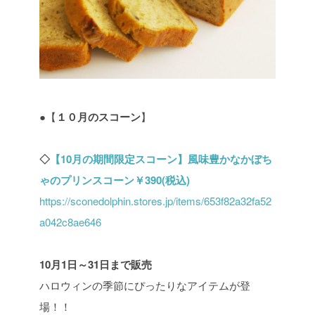
●【
１０月のスコーン
】
◇
【10月の期間限定スコーン】風味豊かなかぼち
ゃのプリンスコーン￥390(税込)
https://sconedolphin.stores.jp/items/653f82a32fa52
a042c8ae646
10月1日～31日まで販売
ハロウィンの季節にぴったりなアイテムが登
場！！