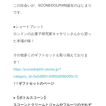
この出会いが、SCONEDOLPHIN誕生のはじまり
です。
●ショートブレット
ロンドンのお菓子研究家キャサリンさんから習っ
た本場の味！
その他多くのギフトセットも取り揃えておりま
す！
https://sconedolphin.stores.jp/?
category_id=5a2d5651428f2d206b000c12
↑↑
ギフトセットのページ
●
【ボトルスコーン】
スコーンとクリームとジャムやフルーツのそれぞ