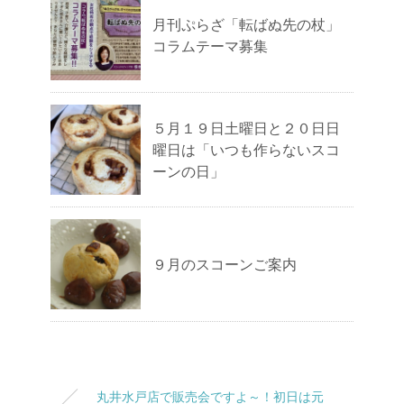
月刊ぷらざ「転ばぬ先の杖」
コラムテーマ募集
５月１９日土曜日と２０日日
曜日は「いつも作らないスコ
ーンの日」
９月のスコーンご案内
丸井水戸店で販売会ですよ～！初日は元