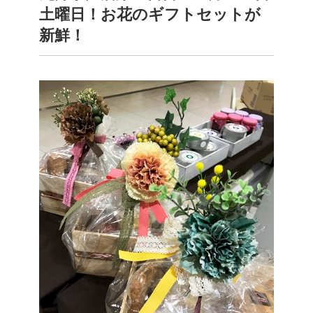
土曜日！お花のギフトセットが
新鮮！