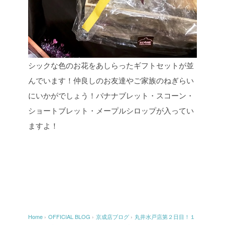
シックな色のお花をあしらったギフトセットが並
んでいます！仲良しのお友達やご家族のねぎらい
にいかがでしょう！バナナブレット・スコーン・
ショートブレット・メープルシロップが入ってい
ますよ！
Home
›
OFFICIAL BLOG
›
京成店ブログ
›
丸井水戸店第２日目！１