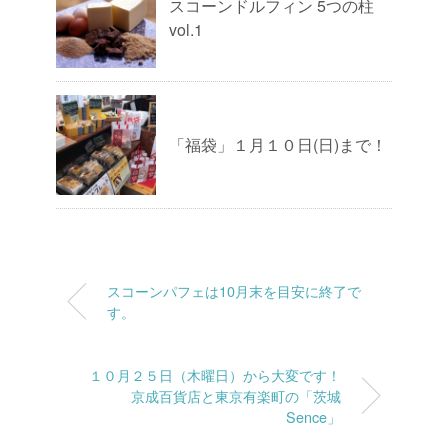
スコーンドルフィン 5つの柱
vol.1
「福袋」１月１０日(日)まで！
スコーンパフェは10月末を目安に終了で
す。
１０月２５日（木曜日）から大変です！
京成百貨店と東京有楽町の「茨城
Sence」