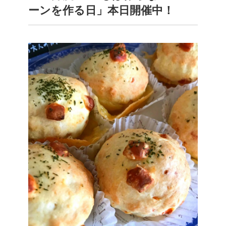
ーンを作る日」本日開催中！