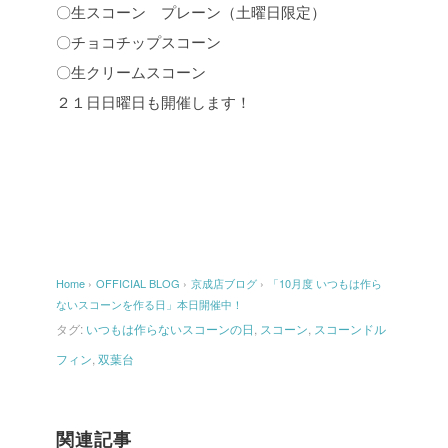
〇生スコーン プレーン（土曜日限定）
〇チョコチップスコーン
〇生クリームスコーン
２１日日曜日も開催します！
Home
›
OFFICIAL BLOG
›
京成店ブログ
›
「10月度 いつもは作ら
ないスコーンを作る日」本日開催中！
タグ:
いつもは作らないスコーンの日
,
スコーン
,
スコーンドル
フィン
,
双葉台
関連記事