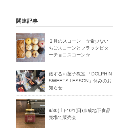
関連記事
２月のスコーン ☆希少ない
ちごスコーンとブラックビタ
ーチョコスコーン☆
旅するお菓子教室 「DOLPHIN
SWEETS LESSON」休みのお
知らせ
9/30(土)-10/1(日)京成地下食品
売場で販売会