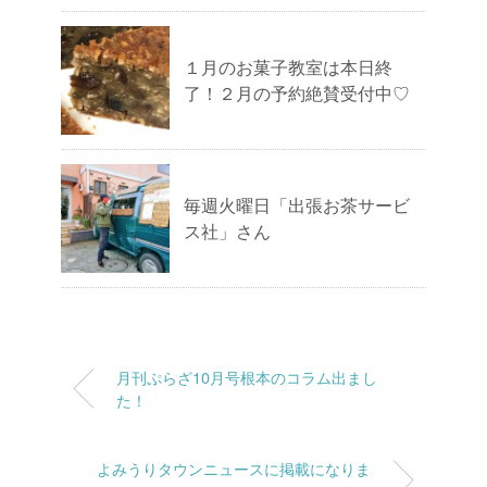
１月のお菓子教室は本日終
了！２月の予約絶賛受付中♡
毎週火曜日「出張お茶サービ
ス社」さん
月刊ぷらざ10月号根本のコラム出まし
た！
よみうりタウンニュースに掲載になりま