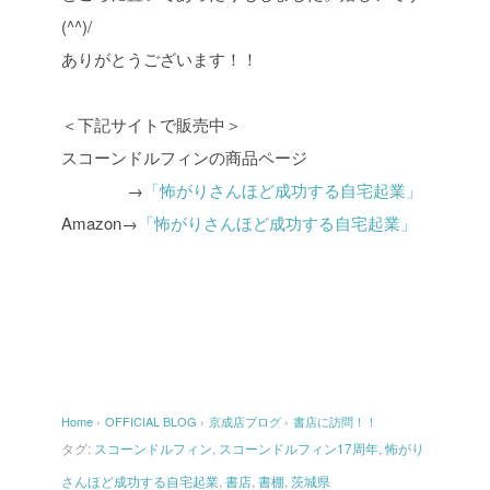
(^^)/
ありがとうございます！！
＜下記サイトで販売中＞
スコーンドルフィンの商品ページ
→
「怖がりさんほど成功する自宅起業」
Amazon→
「怖がりさんほど成功する自宅起業」
Home
›
OFFICIAL BLOG
›
京成店ブログ
›
書店に訪問！！
タグ:
スコーンドルフィン
,
スコーンドルフィン17周年
,
怖がり
さんほど成功する自宅起業
,
書店
,
書棚
,
茨城県