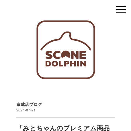
京成店ブログ
2021-07-21
「みとちゃんのプレミアム商品