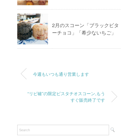
2月のスコーン「ブラックビタ
ーチョコ」「希少ないちご」
今週もいつも通り営業します
“リピ確”の限定ピスタチオスコーン,もう
すぐ販売終了です