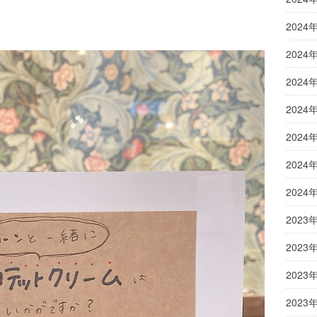
2024
2024
2024
2024
2024
2024
2024
2023
2023
2023
2023