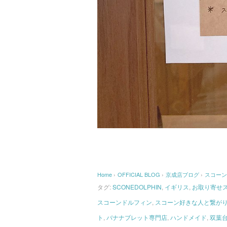
Home
›
OFFICIAL BLOG
›
京成店ブログ
›
スコーン
タグ:
SCONEDOLPHIN
,
イギリス
,
お取り寄せ
スコーンドルフィン
,
スコーン好きな人と繋が
ト
,
バナナブレット専門店
,
ハンドメイド
,
双葉