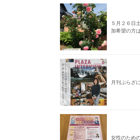
５月２６日
加希望の方
月刊ぷらざ
女性のため