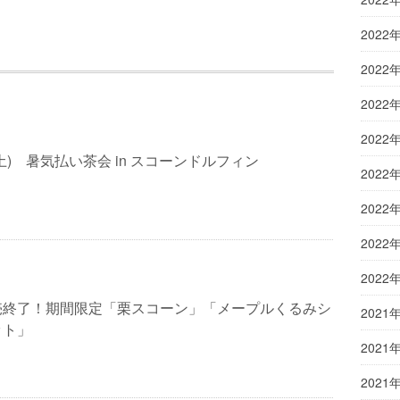
2022
2022
2022
2022
土) 暑気払い茶会 in スコーンドルフィン
2022
2022
2022
2022
売終了！期間限定「栗スコーン」「メープルくるみシ
2021
ット」
2021
2021