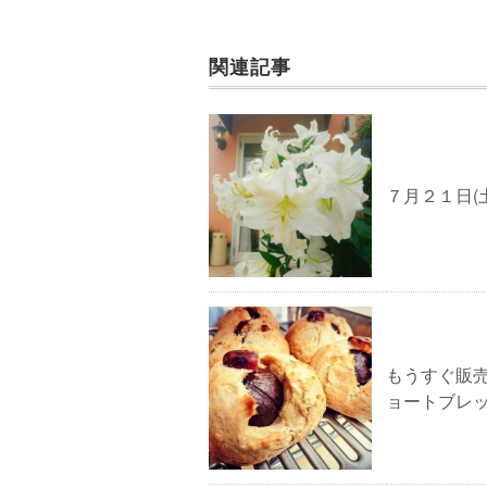
関連記事
７月２１日(
もうすぐ販
ョートブレ