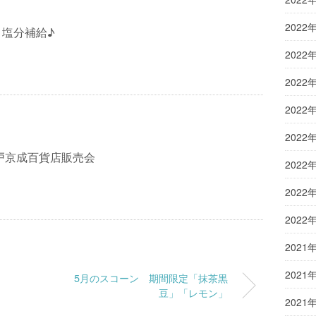
2022
く塩分補給♪
2022
2022
2022
2022
戸京成百貨店販売会
2022
2022
2022
2021
2021
5月のスコーン 期間限定「抹茶黒
豆」「レモン」
2021