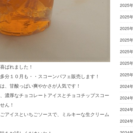
2025
2025
2025
2025
2025
2025
喜ばれました！
2025
多分１０月も・・スコーンパフェ販売します！
は、甘酸っぱい爽やかさが人気です！
2024
、濃厚なチョコレートアイスとチョコチップスコー
2024
せん！
2024
ごアイスといちごソースで、ミルキーな生クリーム
2024
2024