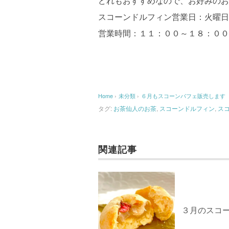
どれもおすすめなので、お好みのお
スコーンドルフィン営業日：火曜
営業時間：１１：００～１８：００
Home
›
未分類
›
６月もスコーンパフェ販売します
タグ:
お茶仙人のお茶
,
スコーンドルフィン
,
ス
関連記事
３月のスコ