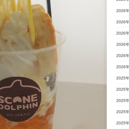
2026
2026
2026
2026
2026
2026
2025
2025
2025
2025
2025