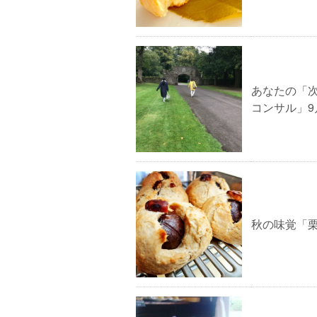
あなたの「
コンサル」9月
秋の味覚「栗