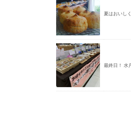
夏はおいし
最終日！ 水