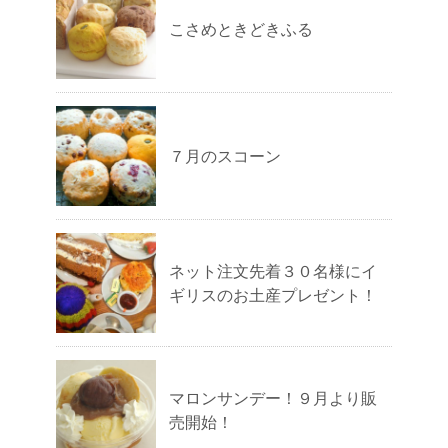
こさめときどきふる
７月のスコーン
ネット注文先着３０名様にイ
ギリスのお土産プレゼント！
マロンサンデー！９月より販
売開始！