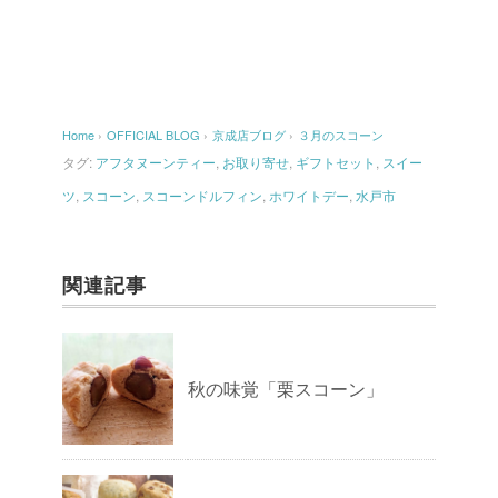
Home
›
OFFICIAL BLOG
›
京成店ブログ
›
３月のスコーン
タグ:
アフタヌーンティー
,
お取り寄せ
,
ギフトセット
,
スイー
ツ
,
スコーン
,
スコーンドルフィン
,
ホワイトデー
,
水戸市
関連記事
秋の味覚「栗スコーン」