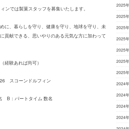
2025
フィンでは製菓スタッフを募集いたします。
2025
めに、暮らしを守り、健康を守り、地球を守り、未
2025
に貢献できる、思いやりのある元気な方に加わって
2025
2025
2025
（経験あれば尚可）
2025
−26 スコーンドルフィン
2024
2024
名 B：パートタイム 数名
2024
2024
2024