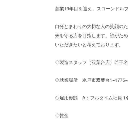
創業19年目を迎え、スコーンドル
自分とまわりの大切な人の笑顔のた
来を守る店を目指します。誰がため
いただきたいと考えております。
◇製造スタッフ（双葉台店）若干名
◇就業場所 水戸市双葉台1−1775
◇雇用形態 A：フルタイム社員 1
◇賃金