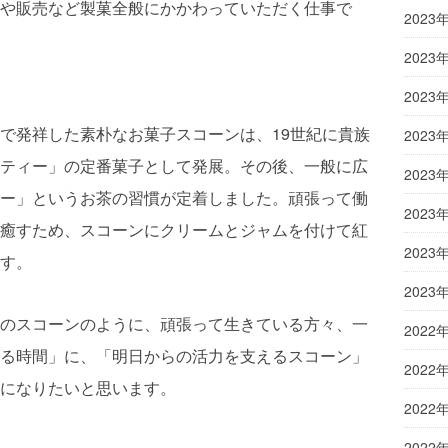
や販売など製菓全般にかかわっていただく仕事で
2023
2023
2023
で発祥した素朴なお菓子スコーンは、19世紀に貴族
2023
ティー」の定番菓子として発展。その後、一般に広
2023
ー」というお茶の習慣が定着しました。頑張って働
2023
癒すため、スコーンにクリームとジャムを付けて紅
2023
す。
2023
のスコーンのように、頑張って生きている方々、一
2022
る時間」に、「明日からの活力を支えるスコーン」
2022
になりたいと思います。
2022
2022