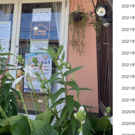
2021
2021
2021
2021
2021
2021
2021
2021
2021
2020
2020