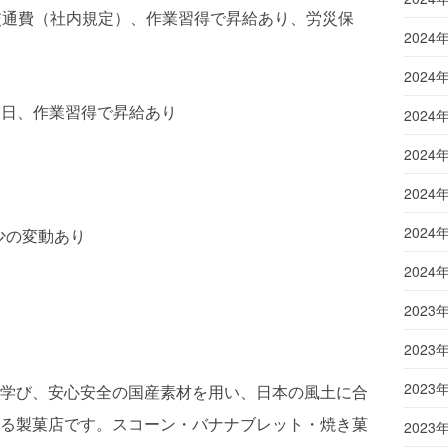
）、交通費（社内規定）、作業習得で昇給あり、労災保
2024
2024
〜／日、作業習得で昇給あり
2024
2024
2024
2024
少の変動あり
2024
2023
2023
2023
学び、安心安全の国産素材を用い、日本の風土に合
る製菓店です。スコーン・バナナブレット・焼き菓
2023