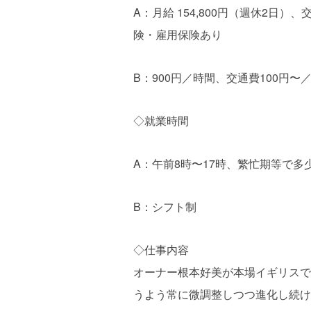
A：月給 154,800円（週休2日
険・雇用保険あり
B：900円／時間、交通費100円
◇就業時間
A：午前8時〜17時、繁忙期等で多
B：シフト制
◇仕事内容
オーナー根本好美が本場イギリスで
うよう常に微調整しつつ進化し続け