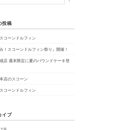
の投稿
スコーンドルフィン
み！スコーンドルフィン祭り』開催！
成店 週末限定に夏のパウンドケーキ登
本店のスコーン
スコーンドルフィン
カイブ
年7月