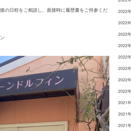
接の日程をご相談し、面接時に履歴書をご持参くだ
2022
2022
2022
ィン
2022
2022
2022
2022
2022
2021
2021
2021