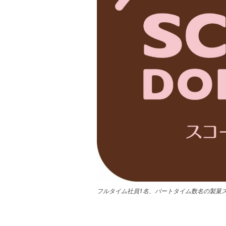
フルタイム社員1名、パートタイム数名の製菓