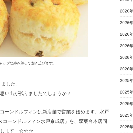
2026
2026
2026
2026
2026
トップに卵を塗って焼き上げます。
2026
2025
りました。
2025
思い出が残りましたでしょうか？
2025
、スコーンドルフィンは新店舗で営業を始めます。水戸
2025
スコーンドルフィン水戸京成店」を、双葉台本店同
2025
します ☆☆☆