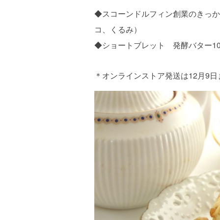
◆スコーンドルフィン創業のきっか
コ、くるみ）
◆ショートブレット 発酵バター1
＊オンラインストア発送は12月9