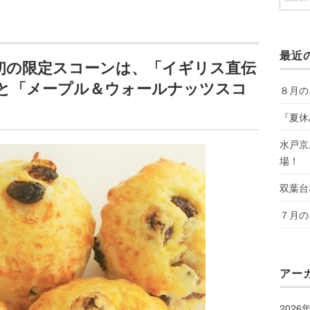
最近
初の限定スコーンは、「イギリス直伝
と「メープル＆ウォールナッツスコ
８月の
『夏休
水戸京
場！
双葉台
７月の
アー
2026