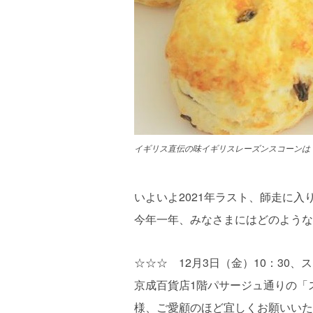
イギリス直伝の味イギリスレーズンスコーンは
いよいよ2021年ラスト、師走に入
今年一年、みなさまにはどのような
☆☆☆ 12月3日（金）10：30
京成百貨店1階パサージュ通りの「
様、ご愛顧のほど宜しくお願いいた