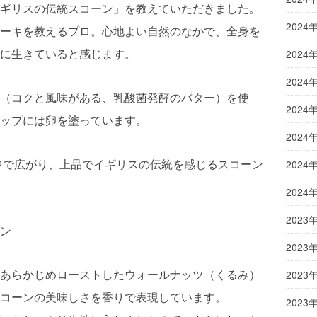
ギリスの伝統スコーン」を教えていただきました。
2024
ーキを教えるプロ。心地よい自然のなかで、全身を
に生きていると感じます。
2024
2024
（コクと風味がある、乳酸菌発酵のバター）を使
2024
ップには卵を塗っています。
2024
中で広がり、上品でイギリスの伝統を感じるスコーン
2024
2024
2023
ン
2023
あらかじめローストしたウォールナッツ（くるみ）
2023
コーンの美味しさを香りで表現しています。
2023