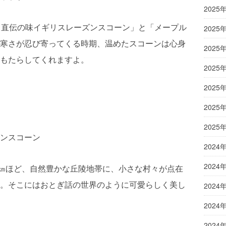
2025
ス直伝の味イギリスレーズンスコーン」と「メープル
2025
寒さが忍び寄ってくる時期、温めたスコーンは心身
2025
もたらしてくれますよ。
2025
2025
2025
2025
ンスコーン
2024
2024
0㎞ほど、自然豊かな丘陵地帯に、小さな村々が点在
。そこにはおとぎ話の世界のように可愛らしく美し
2024
2024
2024