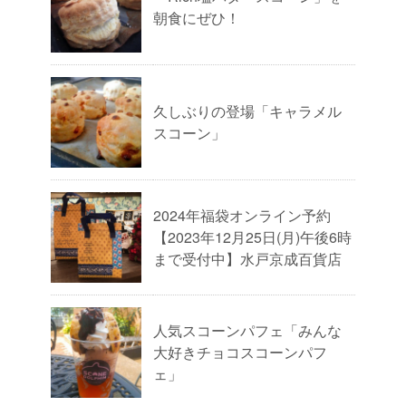
朝食にぜひ！
久しぶりの登場「キャラメル
スコーン」
2024年福袋オンライン予約
【2023年12月25日(月)午後6時
まで受付中】水戸京成百貨店
人気スコーンパフェ「みんな
大好きチョコスコーンパフ
ェ」