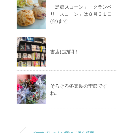
「黒糖スコーン」「クランベ
リースコーン」は８月３１日
(金)まで
書店に訪問！！
そろそろ冬支度の季節です
ね。
バナナブレットの卵は「奥久慈卵」