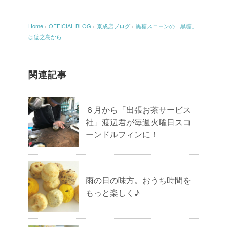
Home
›
OFFICIAL BLOG
›
京成店ブログ
›
黒糖スコーンの「黒糖」
は徳之島から
関連記事
６月から「出張お茶サービス
社」渡辺君が毎週火曜日スコ
ーンドルフィンに！
雨の日の味方。おうち時間を
もっと楽しく♪