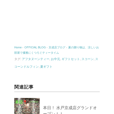
Home
›
OFFICIAL BLOG
›
京成店ブログ
›
夏の贈り物は、涼しいお
部屋で優雅にくつろぐティータイム
タグ:
アフタヌーンティー
,
お中元
,
ギフトセット
,
スコーン
,
ス
コーンドルフィン
,
夏ギフト
関連記事
本日！ 水戸京成店グランドオ
ープン！！