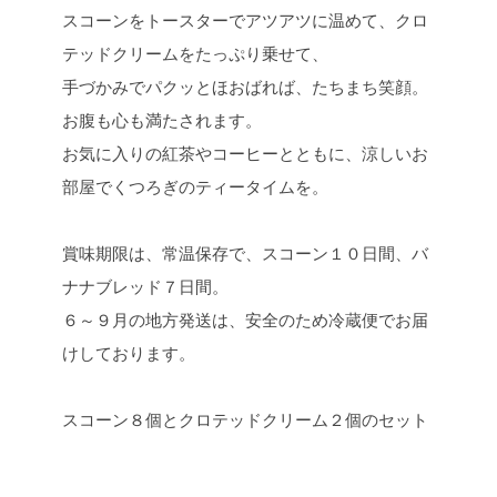
スコーンをトースターでアツアツに温めて、クロ
テッドクリームをたっぷり乗せて、
手づかみでパクッとほおばれば、たちまち笑顔。
お腹も心も満たされます。
お気に入りの紅茶やコーヒーとともに、涼しいお
部屋でくつろぎのティータイムを。
賞味期限は、常温保存で、スコーン１０日間、バ
ナナブレッド７日間。
６～９月の地方発送は、安全のため冷蔵便でお届
けしております。
スコーン８個とクロテッドクリーム２個のセット