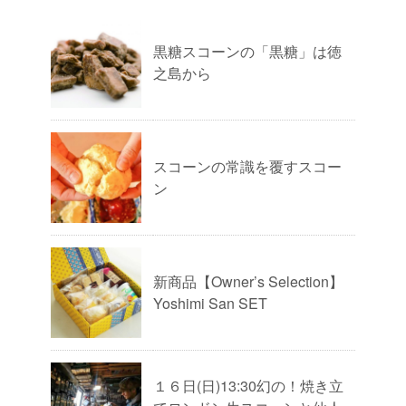
黒糖スコーンの「黒糖」は徳
之島から
スコーンの常識を覆すスコー
ン
新商品【Owner’s Selection】
Yoshimi San SET
１６日(日)13:30幻の！焼き立