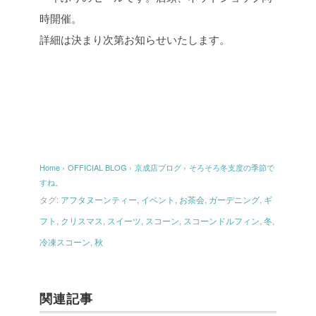
時開催。
詳細は決まり次第お知らせいたします。
Home
›
OFFICIAL BLOG
›
京成店ブログ
›
そろそろ冬支度の季節で
すね。
タグ:
アフタヌーンティー
,
イベント
,
お茶会
,
ガーデニング
,
ギ
フト
,
クリスマス
,
スイーツ
,
スコーン
,
スコーンドルフィン
,
冬
,
冷凍スコーン
,
秋
関連記事