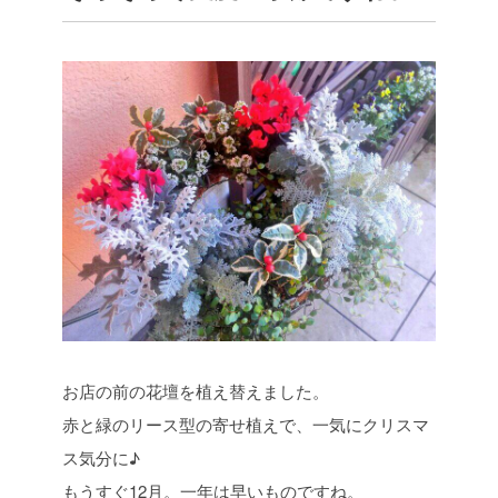
お店の前の花壇を植え替えました。
赤と緑のリース型の寄せ植えで、一気にクリスマ
ス気分に♪
もうすぐ12月。一年は早いものですね。