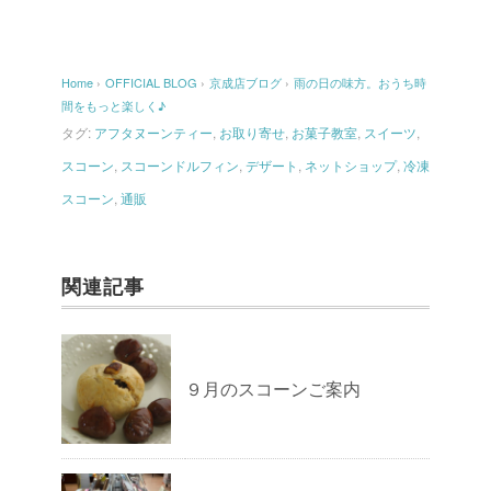
Home
›
OFFICIAL BLOG
›
京成店ブログ
›
雨の日の味方。おうち時
間をもっと楽しく♪
タグ:
アフタヌーンティー
,
お取り寄せ
,
お菓子教室
,
スイーツ
,
スコーン
,
スコーンドルフィン
,
デザート
,
ネットショップ
,
冷凍
スコーン
,
通販
関連記事
９月のスコーンご案内