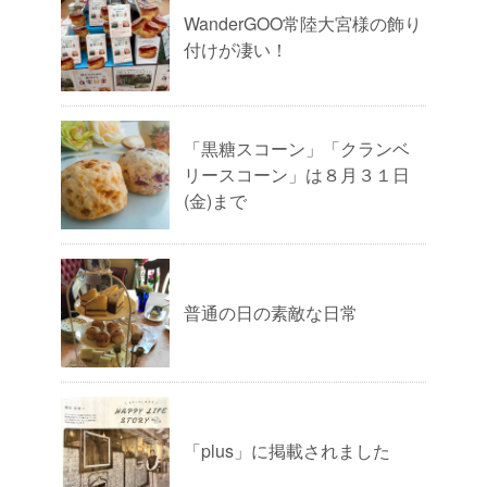
WanderGOO常陸大宮様の飾り
付けが凄い！
「黒糖スコーン」「クランベ
リースコーン」は８月３１日
(金)まで
普通の日の素敵な日常
「plus」に掲載されました