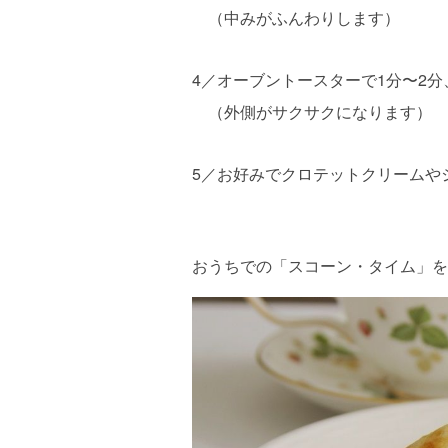
（中みがふんわりします）
4／オーブントースターで1分〜2
（外側がサクサクになります）
5／お好みでクロテットクリームや
おうちでの「スコーン・タイム」を