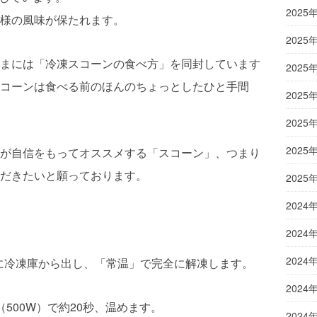
2025
様の風味が保たれます。
2025
まには「冷凍スコーンの食べ方」を同封しています
2025
コーンは食べる前のほんのちょっとしたひと手間
2025
2025
2025
が自信をもってオススメする「スコーン」、つまり
だきたいと願っております。
2025
2024
。
2024
2024
前に冷凍庫から出し、「常温」で完全に解凍します。
2024
500W）で約20秒、温めます。
2024