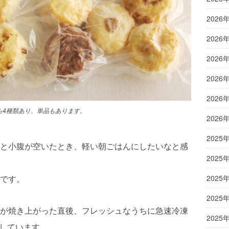
2026
2026
2026
2026
2026
ら4種類あり、
単品もあります。
2026
2025
と小腹が空いたとき、軽い朝ごはんにしたいなと感
2025
です。
2025
2025
が焼き上がった直後、フレッシュなうちに急速冷凍
2025
をしています。