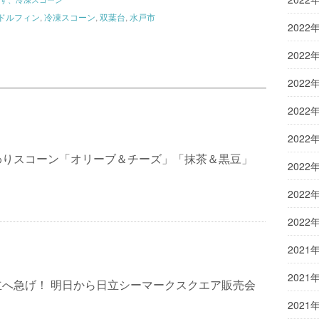
ドルフィン
,
冷凍スコーン
,
双葉台
,
水戸市
2022
2022
2022
2022
2022
わりスコーン「オリーブ＆チーズ」「抹茶＆黒豆」
2022
2022
2022
2021
2021
立へ急げ！ 明日から日立シーマークスクエア販売会
2021