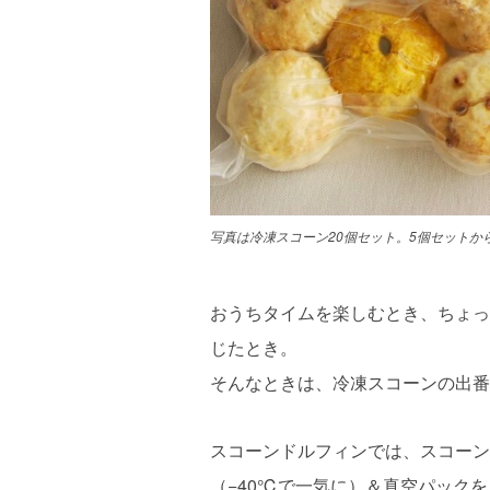
写真は
冷凍スコーン20個セット。5個セットか
おうちタイムを楽しむとき、ちょっ
じたとき。
そんなときは、冷凍スコーンの出番
スコーンドルフィンでは、スコーン
（−40℃で一気に）＆真空パック