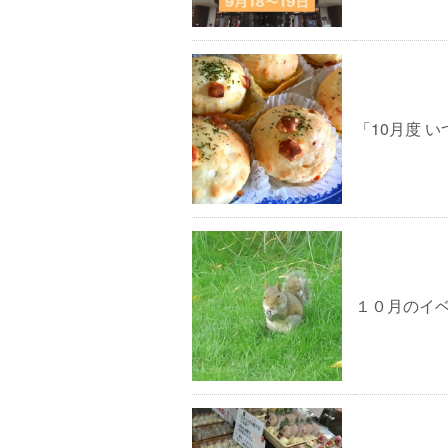
「10月度 
１０月のイ