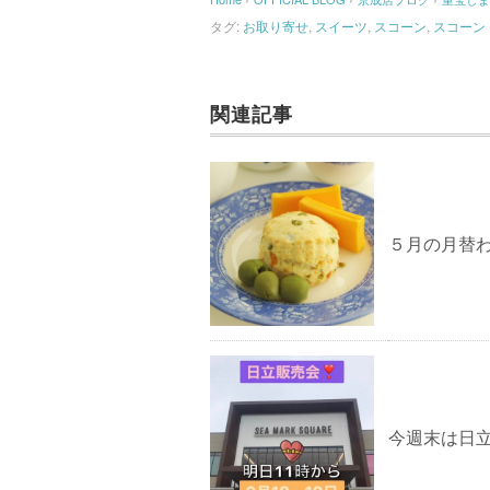
タグ:
お取り寄せ
,
スイーツ
,
スコーン
,
スコーン
関連記事
５月の月替
今週末は日