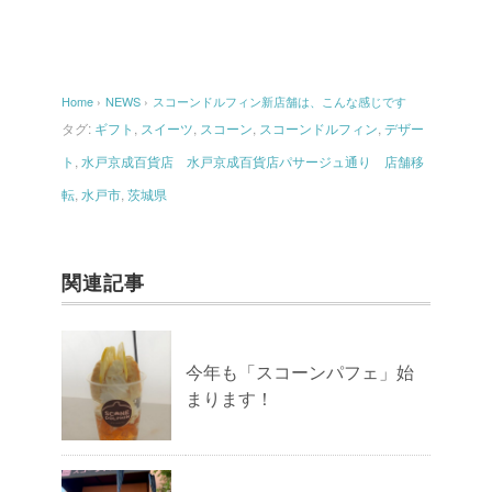
Home
›
NEWS
›
スコーンドルフィン新店舗は、こんな感じです
タグ:
ギフト
,
スイーツ
,
スコーン
,
スコーンドルフィン
,
デザー
ト
,
水戸京成百貨店 水戸京成百貨店パサージュ通り 店舗移
転
,
水戸市
,
茨城県
関連記事
今年も「スコーンパフェ」始
まります！