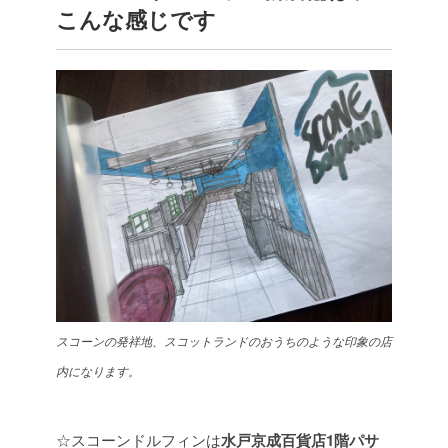
こんな感じです
スコーンの発祥地、スコットランドのおうちのような印象の店
内になります。
☆スコーンドルフィンは
水戸京成百貨店1階パサ