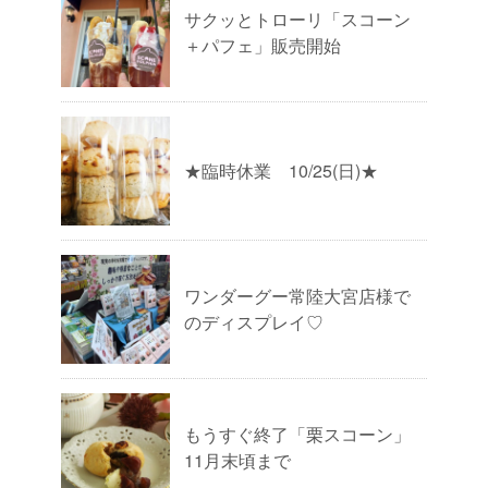
サクッとトローリ「スコーン
＋パフェ」販売開始
★臨時休業 10/25(日)★
ワンダーグー常陸大宮店様で
のディスプレイ♡
もうすぐ終了「栗スコーン」
11月末頃まで