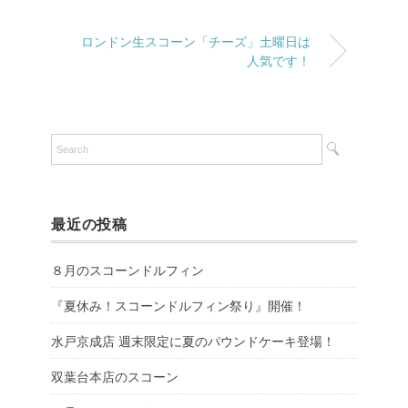
ロンドン生スコーン「チーズ」土曜日は
人気です！
最近の投稿
８月のスコーンドルフィン
『夏休み！スコーンドルフィン祭り』開催！
水戸京成店 週末限定に夏のパウンドケーキ登場！
双葉台本店のスコーン