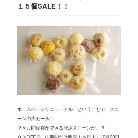
１５個SALE！！
ホームページリニューアル！ということで、スコ
ーンの大セール！
２ヶ月間保存ができる冷凍スコーンが、３
０％OFFでこの期間だけ販売！本日より12月30日