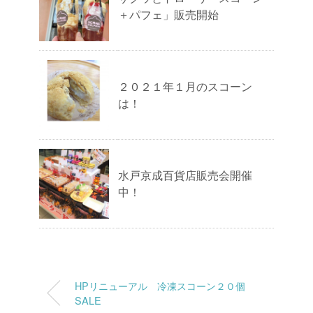
＋パフェ」販売開始
２０２１年１月のスコーン
は！
水戸京成百貨店販売会開催
中！
HPリニューアル 冷凍スコーン２０個
SALE