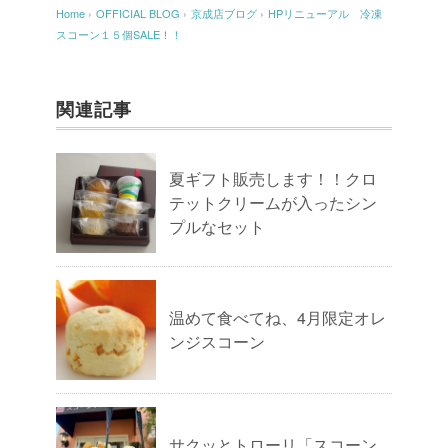
Home
›
OFFICIAL BLOG
›
京成店ブログ
›
HPリニューアル 冷凍
スコーン１５個SALE！！
関連記事
夏ギフト販売します！！クロ
テットクリームが入ったシン
プルなセット
温めて食べてね、4月限定オレ
ンジスコーン
サクッとトローリ「スコーン